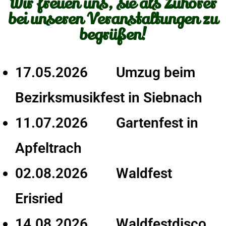
Wir freuen uns, sie als Zuhörer
bei unseren Veranstaltungen zu
begrüßen!
17.05.2026 Umzug beim
Bezirksmusikfest in Siebnach
11.07.2026 Gartenfest in
Apfeltrach
02.08.2026 Waldfest
Erisried
14.08.2026 Waldfestdisco